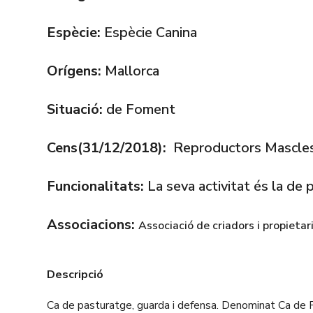
Espècie:
Espècie Canina
Orígens:
Mallorca
Situació:
de Foment
Cens(31/12/2018):
Reproductors Mascles
Funcionalitats:
La seva activitat és la de 
Associacions:
Associació de criadors i propieta
Descripció
Ca de pasturatge, guarda i defensa. Denominat Ca de Pa