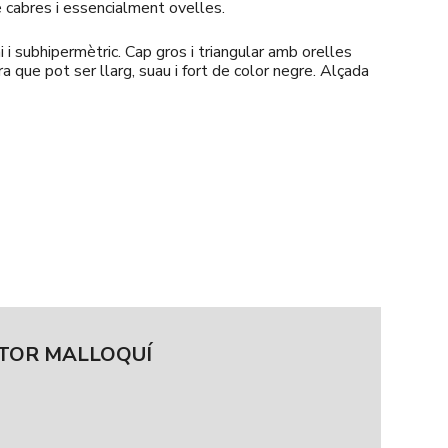
de cabres i essencialment ovelles.
ni i subhipermètric. Cap gros i triangular amb orelles
a que pot ser llarg, suau i fort de color negre. Alçada
STOR MALLOQUÍ