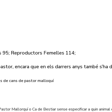
 95; Reproductors Femelles 114;
pastor, encara que en els darrers anys també s’ha 
ris de cans de pastor malloquí
stor Mallorquí o Ca de Bestiar sense especificar a quin animal o 