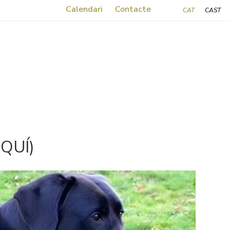
Calendari
Contacte
CAT
CAST
QUÍ)