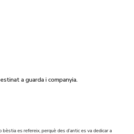
destinat a guarda i companyia.
bèstia es refereix, perquè des d’antic es va dedicar a