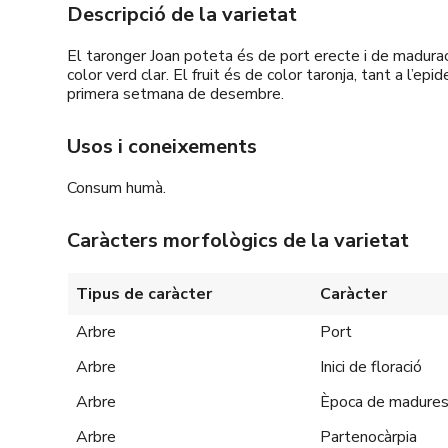
Descripció de la varietat
El taronger Joan poteta és de port erecte i de madurac
color verd clar. El fruit és de color taronja, tant a l’ep
primera setmana de desembre.
Usos i coneixements
Consum humà.
Caràcters morfològics de la varietat
Tipus de caràcter
Caràcter
Arbre
Port
Arbre
Inici de floració
Arbre
Època de madure
Arbre
Partenocàrpia