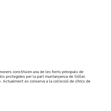
moners constituïen una de les fonts principals de
alls protegides per la part muntanyenca de Sóller,
t». Actualment es conserva a la col·lecció de cítrics de