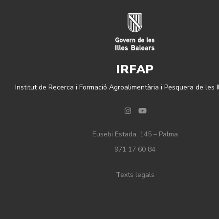
IRFAP
Institut de Recerca i Formació Agroalimentària i Pesquera de les I
Instagram
YouTube
Eusebi Estada, 145 – Palma
971 17 60 84
Texts legals