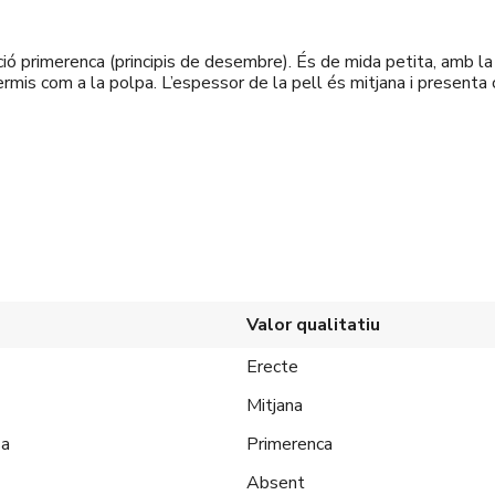
ió primerenca (principis de desembre). És de mida petita, amb la
idermis com a la polpa. L’espessor de la pell és mitjana i presenta 
Valor qualitatiu
Erecte
Mitjana
sa
Primerenca
Absent