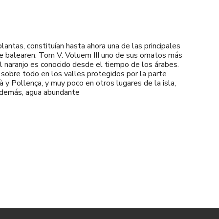
antas, constituían hasta ahora una de las principales
ie balearen. Tom V. Voluem III uno de sus ornatos más
l naranjo es conocido desde el tiempo de los árabes.
 sobre todo en los valles protegidos por la parte
 y Pollença, y muy poco en otros lugares de la isla,
 además, agua abundante