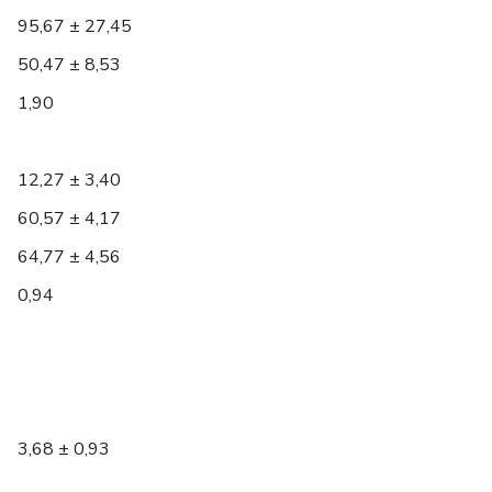
95,67 ± 27,45
50,47 ± 8,53
1,90
12,27 ± 3,40
60,57 ± 4,17
64,77 ± 4,56
0,94
3,68 ± 0,93