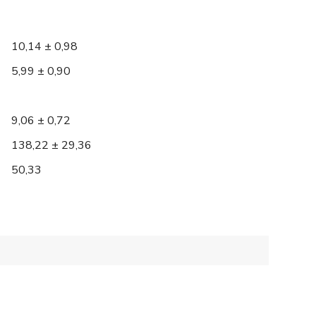
10,14 ± 0,98
5,99 ± 0,90
9,06 ± 0,72
138,22 ± 29,36
50,33